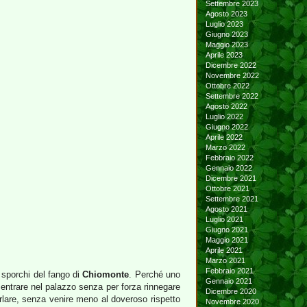
Settembre 2023
Agosto 2023
Luglio 2023
Giugno 2023
Maggio 2023
Aprile 2023
Dicembre 2022
Novembre 2022
Ottobre 2022
Settembre 2022
Agosto 2022
Luglio 2022
Giugno 2022
Aprile 2022
Marzo 2022
Febbraio 2022
Gennaio 2022
Dicembre 2021
Ottobre 2021
Settembre 2021
Agosto 2021
Luglio 2021
Giugno 2021
Maggio 2021
Aprile 2021
Marzo 2021
Febbraio 2021
sporchi del fango di
Chiomonte
. Perché uno
Gennaio 2021
ò entrare nel palazzo senza per forza rinnegare
Dicembre 2020
rlare, senza venire meno al doveroso rispetto
Novembre 2020