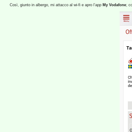
Così, giunto in albergo, mi attacco al wi-fi e apro l’app
My Vodafone
; c