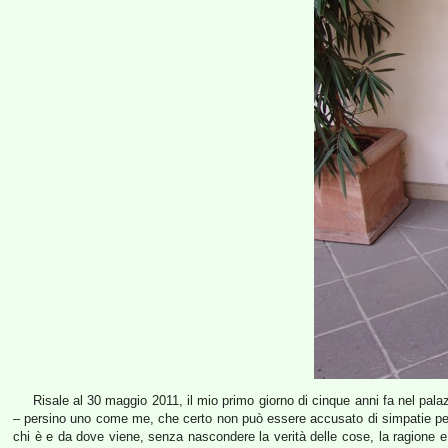
Risale al 30 maggio 2011, il mio primo giorno di cinque anni fa nel pala
– persino uno come me, che certo non può essere accusato di simpatie per i c
chi è e da dove viene, senza nascondere la verità delle cose, la ragione e