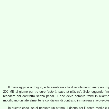
Il messaggio è ambiguo, e fa sembrare che il regolamento europeo impon
200 MB al giorno per tre euro
“solo in caso di utilizzo”
. Solo leggendo fin
recedere dal contratto senza penali, il che deve sempre trarvi in allarme
modificano unilateralmente le condizioni di contratto in maniera sfavorevole
In questo caso, se ci pensate un attimo, il danno per l’utente medio è 