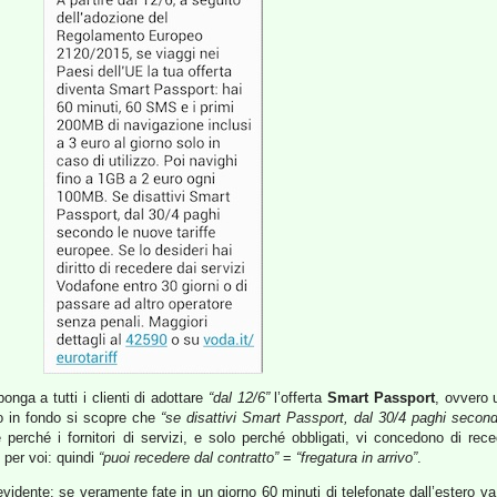
ga a tutti i clienti di adottare
“dal 12/6”
l’offerta
Smart Passport
, ovvero 
o in fondo si scopre che
“se disattivi Smart Passport, dal 30/4 paghi second
 perché i fornitori di servizi, e solo perché obbligati, vi concedono di re
 per voi: quindi
“puoi recedere dal contratto”
=
“fregatura in arrivo”
.
evidente: se veramente fate in un giorno 60 minuti di telefonate dall’estero v