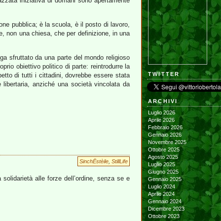
mbazzata iniziativa di domani sono apertamente
one pubblica; è la scuola, è il posto di lavoro,
enze, non una chiesa, che per definizione, in una
enga sfruttato da una parte del mondo religioso
o obiettivo politico di parte: reintrodurre la
TWITTER
etto di tutti i cittadini, dovrebbe essere stata
 libertaria, anziché una società vincolata da
ARCHIVI
Luglio 2026
Aprile 2026
Febbraio 2026
Gennaio 2026
Novembre 2025
Ottobre 2025
Agosto 2025
SinchËstèile
,
StillLife
Luglio 2025
Giugno 2025
 solidarietà alle forze dell’ordine, senza se e
Gennaio 2025
Luglio 2024
Aprile 2024
Gennaio 2024
Dicembre 2023
Ottobre 2023