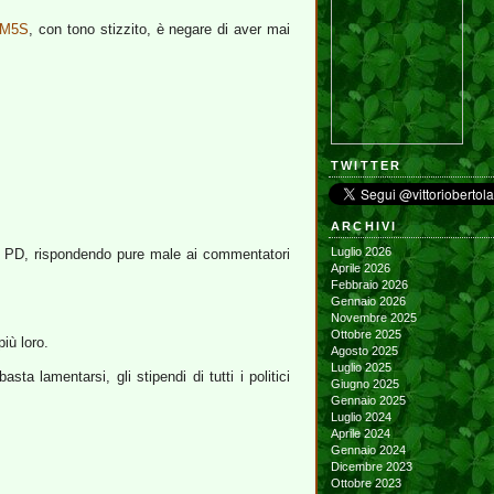
l M5S
, con tono stizzito, è negare di aver mai
TWITTER
ARCHIVI
Luglio 2026
ne PD, rispondendo pure male ai commentatori
Aprile 2026
Febbraio 2026
Gennaio 2026
Novembre 2025
Ottobre 2025
iù loro.
Agosto 2025
Luglio 2025
a lamentarsi, gli stipendi di tutti i politici
Giugno 2025
Gennaio 2025
Luglio 2024
Aprile 2024
Gennaio 2024
Dicembre 2023
Ottobre 2023