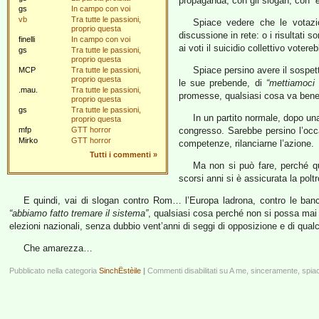
propaganda, con gli slogan, con
“
gs
In campo con voi
vb
Tra tutte le passioni,
Spiace vedere che le votazi
proprio questa
discussione in rete: o i risultati 
finelli
In campo con voi
ai voti il suicidio collettivo vote
gs
Tra tutte le passioni,
proprio questa
Spiace persino avere il sospett
MCP
Tra tutte le passioni,
proprio questa
le sue prebende, di
“mettiamoci 
.mau.
Tra tutte le passioni,
promesse, qualsiasi cosa va bene
proprio questa
gs
Tra tutte le passioni,
In un partito normale, dopo un
proprio questa
mfp
GTT horror
congresso. Sarebbe persino l’occas
Mirko
GTT horror
competenze, rilanciarne l’azione.
Tutti i commenti
»
Ma non si può fare, perché qu
scorsi anni si è assicurata la pol
E quindi, vai di slogan contro Rom… l’Europa ladrona, contro le banc
“abbiamo fatto tremare il sistema”
, qualsiasi cosa perché non si possa mai 
elezioni nazionali, senza dubbio vent’anni di seggi di opposizione e di qualc
Che amarezza…
Pubblicato nella categoria
SinchËstèile
|
Commenti disabilitati
su A me, sinceramente, spia