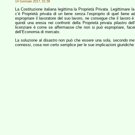
14 Gennaio 2017, 01:38
La Costituzione italiana legittima la Proprietà Privata. Legittimare la
c’è Proprietà privata di un bene senza l’esproprio di quel bene ad 
espropriare il lavoratore del suo lavoro, ne consegue che il lavoro è
quindi una eresia nei confronti della Proprietà privata pilastro 
licenziare è come se affermasse che non si può espropriare, facendo
dell’Economia di mercato.
La soluzione al disastro non può che essere una sola, secondo me: d
connessi, cosa non certo semplice per le sue implicazioni giuridiche 