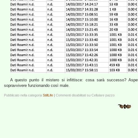
A questo punto il mistero si infittisce: cosa sarà successo? Asp
sopravvivere funzionando così male.
Pubblicato nella categoria
StillLife
|
Commenti disabilitati
su Cellulare pazzo