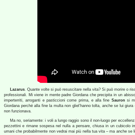
Lazarus
. Quante volte si può resuscitare nella vita? Si può morire o risc
professionali. Mi viene in mente padre Giordana che precipita in un abiss
imperterriti, arroganti e pasticcioni come prima, e alla fine
Sauron
si ma
Giordana perché alla fine la multa non gliel’hanno tolta, anche se lui giur
non funzionava.
Ma no, seriamente: i voli a lungo raggio sono il non-luogo per eccellenza
pezzettini e rimane sospesa nel nulla a pensare, chiusa in un cubicolo imm
umani che probabilmente non vedrai mai più nella tua vita – ma anche se li