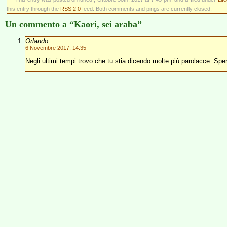
this entry through the
RSS 2.0
feed. Both comments and pings are currently closed.
Un commento a “Kaori, sei araba”
Orlando
:
6 Novembre 2017, 14:35
Negli ultimi tempi trovo che tu stia dicendo molte più parolacce. Sp