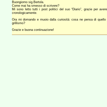
Buongiorno sig.Bertola.
Come mai ha smesso di scrivere?
Mi sono letto tutti i post politici del suo “Diario”, grazie per aver
cronologicamente.
Ora mi domando e muoio dalla curiosità: cosa ne pensa di quello 
grillismo?
Grazie e buona continuazione!