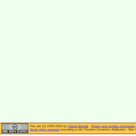
This site (C) 1995-2026 by
Vittorio Bertola
-
Privacy and cookies information
Some rights reserved
according to the Creative Commons Attribution - Non 