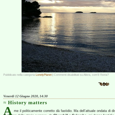
Pubblicato nella categoria
LonelyPlanet
|
Commenti disabilitati
su Allora, com’è l’Istria?
Venerdì 12 Giugno 2020, 14:30
History matters
A
me il politicamente corretto dà fastidio. Ma dell’attuale ondata di d