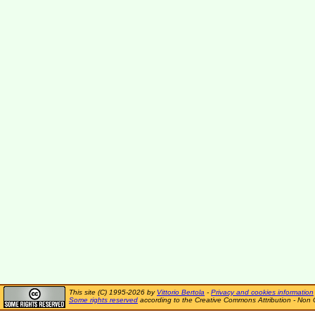
This site (C) 1995-2026 by
Vittorio Bertola
-
Privacy and cookies information
Some rights reserved
according to the Creative Commons Attribution - Non 