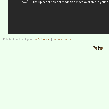
Pubblicato nella categoria
Life&Universe
|
Un commento »