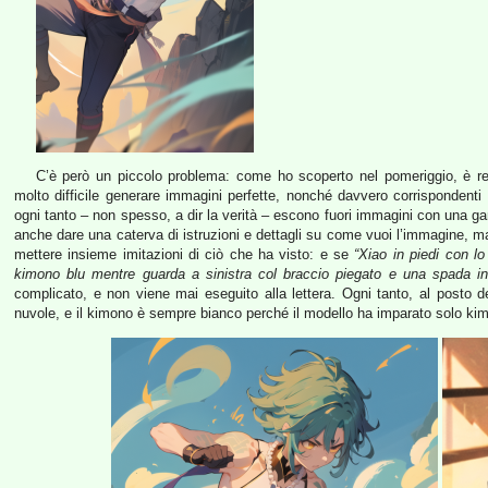
C’è però un piccolo problema: come ho scoperto nel pomeriggio, è rel
molto difficile generare immagini perfette, nonché davvero corrispondenti a
ogni tanto – non spesso, a dir la verità – escono fuori immagini con una gam
anche dare una caterva di istruzioni e dettagli su come vuoi l’immagine, ma
mettere insieme imitazioni di ciò che ha visto: e se
“Xiao in piedi con lo
kimono blu mentre guarda a sinistra col braccio piegato e una spada in
complicato, e non viene mai eseguito alla lettera. Ogni tanto, al posto 
nuvole, e il kimono è sempre bianco perché il modello ha imparato solo ki