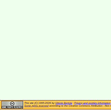
This site (C) 1995-2026 by
Vittorio Bertola
-
Privacy and cookies information
Some rights reserved
according to the Creative Commons Attribution - Non 