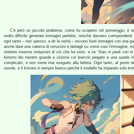
C’è però un piccolo problema: come ho scoperto nel pomeriggio, è rel
molto difficile generare immagini perfette, nonché davvero corrispondenti a
ogni tanto – non spesso, a dir la verità – escono fuori immagini con una gam
anche dare una caterva di istruzioni e dettagli su come vuoi l’immagine, ma
mettere insieme imitazioni di ciò che ha visto: e se
“Xiao in piedi con lo
kimono blu mentre guarda a sinistra col braccio piegato e una spada in
complicato, e non viene mai eseguito alla lettera. Ogni tanto, al posto 
nuvole, e il kimono è sempre bianco perché il modello ha imparato solo ki