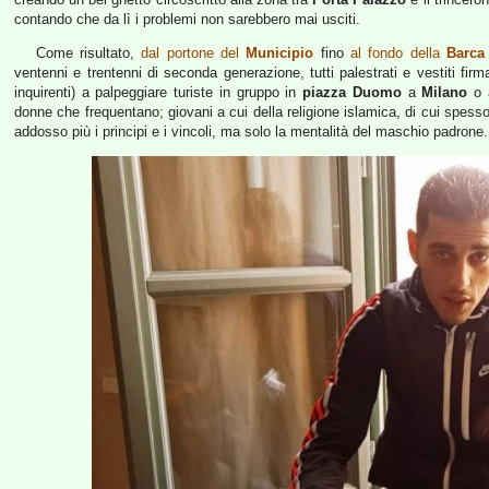
contando che da lì i problemi non sarebbero mai usciti.
Come risultato,
dal portone del
Municipio
fino
al fondo della
Barca
ventenni e trentenni di seconda generazione, tutti palestrati e vestiti fir
inquirenti) a palpeggiare turiste in gruppo in
piazza Duomo
a
Milano
o a
donne che frequentano; giovani a cui della religione islamica, di cui spe
addosso più i principi e i vincoli, ma solo la mentalità del maschio padrone.