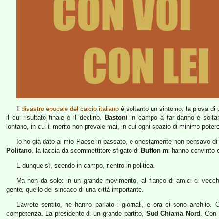
Il
disastro epocale del calcio italiano
è soltanto un sintomo: la prova di u
il cui risultato finale è il declino.
Bastoni
in campo a far danno è soltan
lontano, in cui il merito non prevale mai, in cui ogni spazio di minimo pote
Io ho già dato al mio Paese in passato, e onestamente non pensavo di f
Politano
, la faccia da scommettitore sfigato di
Buffon
mi hanno convinto che
E dunque sì, scendo in campo, rientro in politica.
Ma non da solo: in un grande movimento, al fianco di amici di vecchia 
gente, quello del sindaco di una città importante.
L’avrete sentito, ne hanno parlato i giornali, e ora ci sono anch’io
competenza. La presidente di un grande partito,
Sud Chiama Nord
. Con