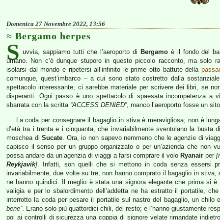
Domenica 27 Novembre 2022, 13:56
Bergamo herpes
S
uvvia, sappiamo tutti che l’aeroporto di
Bergamo
è il fondo del ba
umano. Non c’è dunque stupore in questo piccolo racconto, ma solo rass
isolarsi dal mondo e ripetersi all’infinito le prime otto battute della
passa
comunque, quest’imbarco – a cui sono stato costretto dalla sostanziale i
spettacolo interessante; ci sarebbe materiale per scrivere dei libri, se no
disperanti. Ogni passo è uno spettacolo di spaesata incompetenza a viv
sbarrata con la scritta
“ACCESS DENIED”
, manco l’aeroporto fosse un sit
La coda per consegnare il bagaglio in stiva è meravigliosa; non è lun
d’età tra i trenta e i cinquanta, che invariabilmente sventolano la busta d
moschea di
Sucate
. Ora, io non sapevo nemmeno che le agenzie di viagg
capisco il senso per un gruppo organizzato o per un’azienda che non vuo
possa andare da un’agenzia di viaggi a farsi comprare il volo
Ryanair
per
[
Reykjavik
]
. Infatti, son quelli che si mettono in coda senza essersi pri
invariabilmente, due volte su tre, non hanno comprato il bagaglio in stiva,
ne hanno quindici. Il meglio è stata una signora elegante che prima si è 
valigia e per lo sbalordimento dell’addetta ne ha estratto il portatile, che
interrotto la coda per pesare il portatile sul nastro del bagaglio, un chilo
bene”
. Erano solo più quattordici chili, del resto; e l’hanno giustamente r
poi ai controlli di sicurezza una coppia di signore velate rimandate indietr