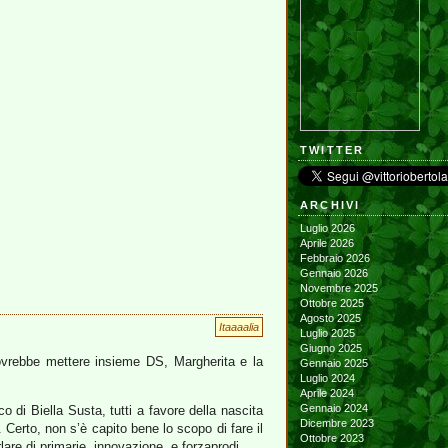
TWITTER
ARCHIVI
Luglio 2026
Aprile 2026
Febbraio 2026
Gennaio 2026
Novembre 2025
Ottobre 2025
Agosto 2025
Itaaaalia
Luglio 2025
Giugno 2025
 dovrebbe mettere insieme DS, Margherita e la
Gennaio 2025
Luglio 2024
Aprile 2024
Gennaio 2024
 di Biella Susta, tutti a favore della nascita
Dicembre 2023
. Certo, non s’è capito bene lo scopo di fare il
Ottobre 2023
rlare di primarie, innovazione, e forzaprodi.