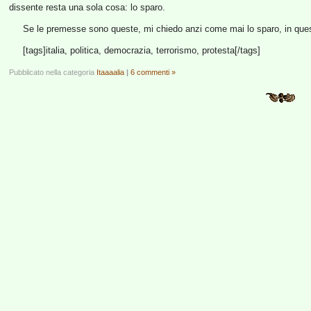
dissente resta una sola cosa: lo sparo.
Se le premesse sono queste, mi chiedo anzi come mai lo sparo, in ques
[tags]italia, politica, democrazia, terrorismo, protesta[/tags]
Pubblicato nella categoria
Itaaaalia
|
6 commenti »