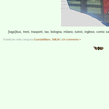
[tags]bus, treni, trasporti, tav, bologna, milano, turisti, inglese, comic s
Pubblicato nella categoria
GuardaMilano
,
StillLife
|
Un commento »