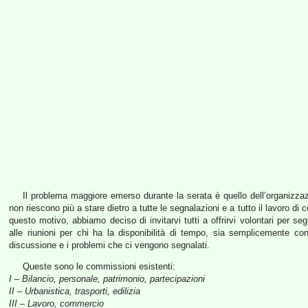
Il problema maggiore emerso durante la serata è quello dell’organizzazione
non riescono più a stare dietro a tutte le segnalazioni e a tutto il lavoro di c
questo motivo, abbiamo deciso di invitarvi tutti a offrirvi volontari per se
alle riunioni per chi ha la disponibilità di tempo, sia semplicemente con
discussione e i problemi che ci vengono segnalati.
Queste sono le commissioni esistenti:
I – Bilancio, personale, patrimonio, partecipazioni
II – Urbanistica, trasporti, edilizia
III – Lavoro, commercio