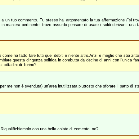
 a un tuo commento. Tu stesso hai argomentato la tua affermazione (“si tro
 in maniera pertinente: trovo assurdo pensare di usare i soldi derivanti una 
 come ha fatto fare tutti quei debiti e niente altro.Anzi è meglio che stia zitt
ambiare questa dirigenza politica in combutta da decine di anni con l’unica fam
i cittadini di Torino?
 me non è svenduta) un’area inutilizzata piuttosto che sforare il patto di sta
te. Riqualifichiamolo con una bella colata di cemento, no?