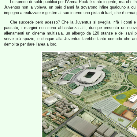
Lo spreco di soldi pubblici per l’Arena Rock è stato ingente, ma chi l’
Juventus non la voleva, un paio d’anni fa trovarono infine qualcuno a cui r
impegnò a realizzare e gestire al suo interno una pista di kart, che è ormai p
Che succede però adesso? Che la Juventus si sveglia, rifà i conti e 
passato, i margini non sono abbastanza alti; dunque presenta un nuovo 
allenamenti un cinema multisala, un albergo da 120 stanze e dei sani pa
serve più spazio, e dunque alla Juventus farebbe tanto comodo che an
demolita per dare l’area a loro.