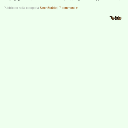
Pubblicato nella categoria
SinchËstèile
|
7 commenti »