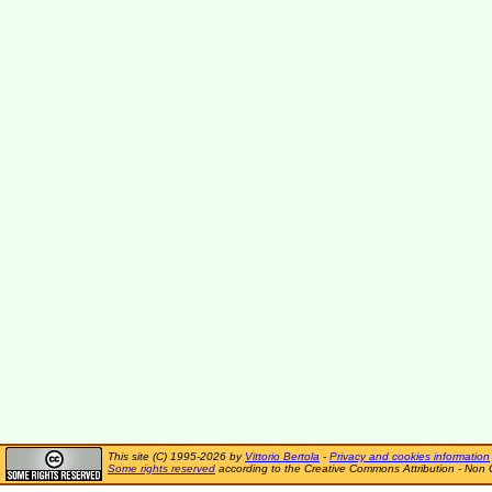
This site (C) 1995-2026 by
Vittorio Bertola
-
Privacy and cookies information
Some rights reserved
according to the Creative Commons Attribution - Non 