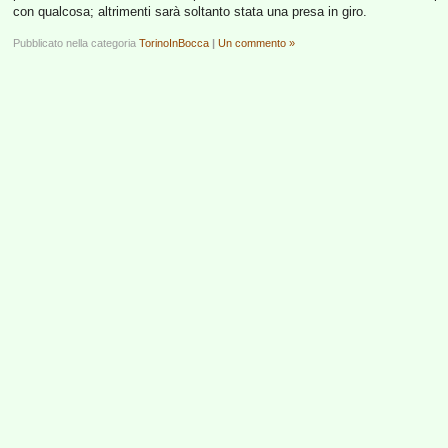
con qualcosa; altrimenti sarà soltanto stata una presa in giro.
Pubblicato nella categoria
TorinoInBocca
|
Un commento »