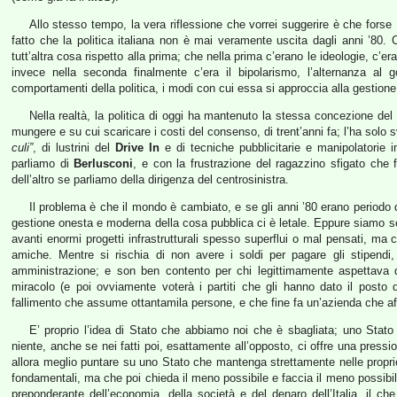
Allo stesso tempo, la vera riflessione che vorrei suggerire è che forse
fatto che la politica italiana non è mai veramente uscita dagli anni ’80.
tutt’altra cosa rispetto alla prima; che nella prima c’erano le ideologie, c’er
invece nella seconda finalmente c’era il bipolarismo, l’alternanza al 
comportamenti della politica, i modi con cui essa si approccia alla gestion
Nella realtà, la politica di oggi ha mantenuto la stessa concezione 
mungere e su cui scaricare i costi del consenso, di trent’anni fa; l’ha solo
culi”
, di lustrini del
Drive In
e di tecniche pubblicitarie e manipolatorie 
parliamo di
Berlusconi
, e con la frustrazione del ragazzino sfigato che 
dell’altro se parliamo della dirigenza del centrosinistra.
Il problema è che il mondo è cambiato, e se gli anni ’80 erano periodo 
gestione onesta e moderna della cosa pubblica ci è letale. Eppure siamo sem
avanti enormi progetti infrastrutturali spesso superflui o mal pensati, ma 
amiche. Mentre si rischia di non avere i soldi per pagare gli stipendi
amministrazione; e son ben contento per chi legittimamente aspettava
miracolo (e poi ovviamente voterà i partiti che gli hanno dato il posto 
fallimento che assume ottantamila persone, e che fine fa un’azienda che aff
E’ proprio l’idea di Stato che abbiamo noi che è sbagliata; uno Stato
niente, anche se nei fatti poi, esattamente all’opposto, ci offre una press
allora meglio puntare su uno Stato che mantenga strettamente nelle proprie
fondamentali, ma che poi chieda il meno possibile e faccia il meno possibil
preponderante dell’economia, della società e del denaro dell’Italia, il che