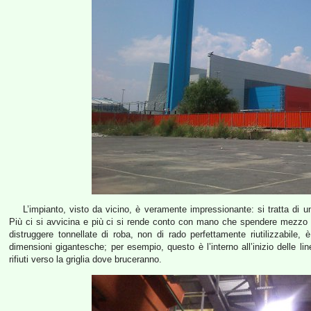
L’impianto, visto da vicino, è veramente impressionante: si tratta di 
Più ci si avvicina e più ci si rende conto con mano che spendere mezzo mi
distruggere tonnellate di roba, non di rado perfettamente riutilizzabile, 
dimensioni gigantesche; per esempio, questo è l’interno all’inizio delle li
rifiuti verso la griglia dove bruceranno.