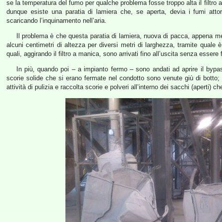
se la temperatura del fumo per qualche problema fosse troppo alta il filtro 
dunque esiste una paratia di lamiera che, se aperta, devia i fumi attor
scaricando l’inquinamento nell’aria.
Il problema è che questa paratia di lamiera, nuova di pacca, appena me
alcuni centimetri di altezza per diversi metri di larghezza, tramite quale è
quali, aggirando il filtro a manica, sono arrivati fino all’uscita senza essere 
In più, quando poi – a impianto fermo – sono andati ad aprire il bypas
scorie solide che si erano fermate nel condotto sono venute giù di botto; 
attività di pulizia e raccolta scorie e polveri all’interno dei sacchi (aperti)