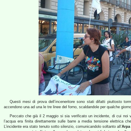
Questi mesi di prova dell’inceneritore sono stati difatti piuttosto tor
accendono una ad una le tre linee del forno, scaldandole per qualche giorno c
Peccato che già il 2 maggio si sia verificato un incidente, di cui no
l’acqua era finita direttamente sulle barre a media tensione elettrica c
L’incidente era stato tenuto sotto silenzio, comunicandolo soltanto all’
Arpa