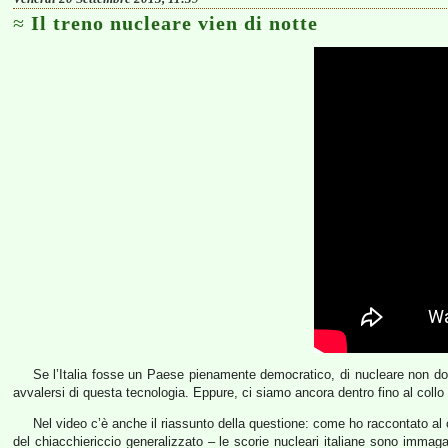
Il treno nucleare vien di notte
Se l’Italia fosse un Paese pienamente democratico, di nucleare non dovr
avvalersi di questa tecnologia. Eppure, ci siamo ancora dentro fino al collo
Nel video c’è anche il riassunto della questione: come ho raccontato al 
del chiacchiericcio generalizzato – le scorie nucleari italiane sono imma