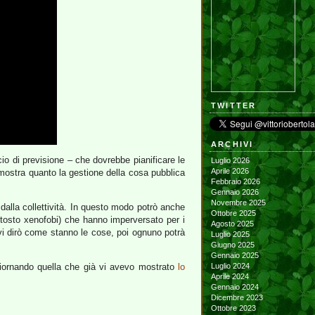
TWITTER
ARCHIVI
ncio di previsione – che dovrebbe pianificare le
Luglio 2026
Aprile 2026
mostra quanto la gestione della cosa pubblica
Febbraio 2026
Gennaio 2026
Novembre 2025
dalla collettività. In questo modo potrò anche
Ottobre 2025
uttosto xenofobi) che hanno imperversato per i
Agosto 2025
 vi dirò come stanno le cose, poi ognuno potrà
Luglio 2025
Giugno 2025
Gennaio 2025
aggiornando quella che già vi avevo mostrato
lo
Luglio 2024
Aprile 2024
Gennaio 2024
Dicembre 2023
Ottobre 2023