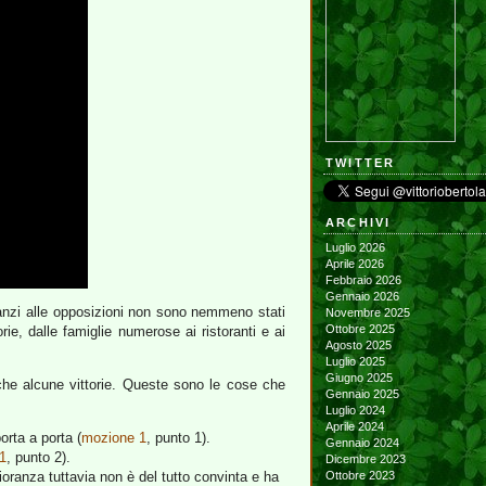
TWITTER
ARCHIVI
Luglio 2026
Aprile 2026
Febbraio 2026
Gennaio 2026
anzi alle opposizioni non sono nemmeno stati
Novembre 2025
Ottobre 2025
e, dalle famiglie numerose ai ristoranti e ai
Agosto 2025
Luglio 2025
Giugno 2025
he alcune vittorie. Queste sono le cose che
Gennaio 2025
Luglio 2024
Aprile 2024
orta a porta (
mozione 1
, punto 1).
Gennaio 2024
1
, punto 2).
Dicembre 2023
ioranza tuttavia non è del tutto convinta e ha
Ottobre 2023