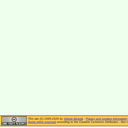
This site (C) 1995-2026 by
Vittorio Bertola
-
Privacy and cookies information
Some rights reserved
according to the Creative Commons Attribution - Non 