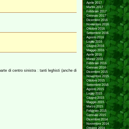
Aprile 2017
Marzo 2017
Febbraio 2017
Gennaio 2017
Dicembre 2016
Novembre 2016
Ottobre 2016
Settembre 2016
Agosto 2016
Luglio 2016
Giugno 2016
Maggio 2016
Aprile 2016
Marzo 2016
Febbraio 2016
Gennaio 2016
te di centro sinistra : tanti leghisti (anche di
Dicembre 2015
Novembre 2015
Ottobre 2015
Settembre 2015
Agosto 2015
Luglio 2015
Giugno 2015
Maggio 2015
Marzo 2015
Febbraio 2015
Gennaio 2015
Dicembre 2014
Novembre 2014
Ottobre 2014