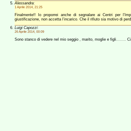
Alessandra
:
1 Aprile 2014, 21:25
Finalmente!! Io proporrei anche di segnalare ai Centri per l’I
giustificazione, non accetta l’incarico. Che il rifiuto sia motivo di per
Luigi Capozzi
:
26 Aprile 2014, 00:09
Sono stanco di vedere nel mio seggio , marito, moglie e figli…….. Ci