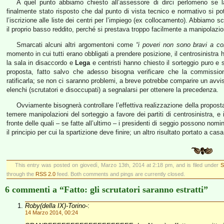
A quel punto abbiamo chiesto all’assessore di dirci perlomeno se la
finalmente stato risposto che dal punto di vista tecnico e normativo si po
l’iscrizione alle liste dei centri per l’impiego (ex collocamento). Abbiamo s
il proprio basso reddito, perché si prestava troppo facilmente a manipolazioni
Smarcati alcuni altri argomentoni come
“i poveri non sono bravi a c
momento in cui tutti erano obbligati a prendere posizione, il centrosinistra
la sala in disaccordo e
Lega
e centristi hanno chiesto il sorteggio puro e
proposta, fatto salvo che adesso bisogna verificare che la commissione
ratificarla; se non ci saranno problemi, a breve potrebbe comparire un avvis
elenchi (scrutatori e disoccupati) a segnalarsi per ottenere la precedenza.
Ovviamente bisognerà controllare l’effettiva realizzazione della propost
temere manipolazioni del sorteggio a favore dei partiti di centrosinistra, e
fronte delle quali – se fatte all’ultimo – i presidenti di seggio possono nomi
il principio per cui la spartizione deve finire; un altro risultato portato a casa 
This entry was posted on giovedì, Marzo 13th, 2014 at 2:18 pm, and is filed under
S
through the
RSS 2.0
feed. Both comments and pings are currently closed.
6 commenti a “Fatto: gli scrutatori saranno estratti”
Roby(della IX)-Torino-
:
14 Marzo 2014, 00:24