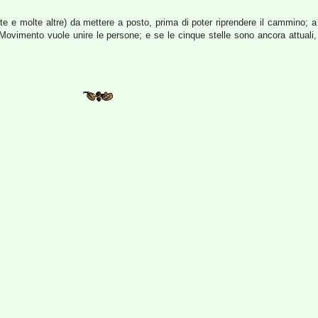
 e molte altre) da mettere a posto, prima di poter riprendere il cammino; a p
l Movimento vuole unire le persone; e se le cinque stelle sono ancora attuali