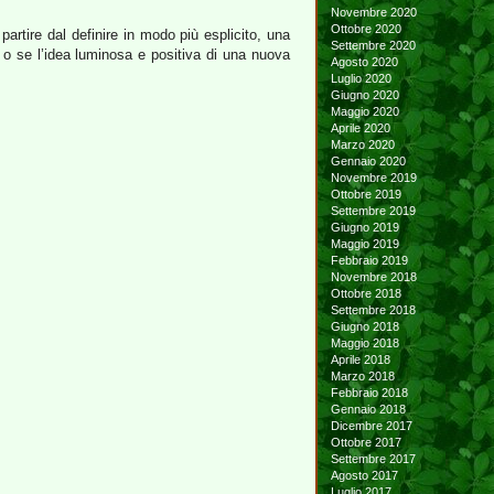
Novembre 2020
Ottobre 2020
artire dal definire in modo più esplicito, una
Settembre 2020
, o se l’idea luminosa e positiva di una nuova
Agosto 2020
Luglio 2020
Giugno 2020
Maggio 2020
Aprile 2020
Marzo 2020
Gennaio 2020
Novembre 2019
Ottobre 2019
Settembre 2019
Giugno 2019
Maggio 2019
Febbraio 2019
Novembre 2018
Ottobre 2018
Settembre 2018
Giugno 2018
Maggio 2018
Aprile 2018
Marzo 2018
Febbraio 2018
Gennaio 2018
Dicembre 2017
Ottobre 2017
Settembre 2017
Agosto 2017
Luglio 2017