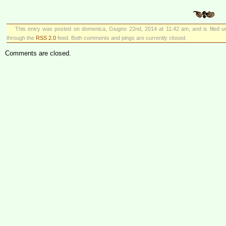
This entry was posted on domenica, Giugno 22nd, 2014 at 11:42 am, and is filed 
through the
RSS 2.0
feed. Both comments and pings are currently closed.
Comments are closed.