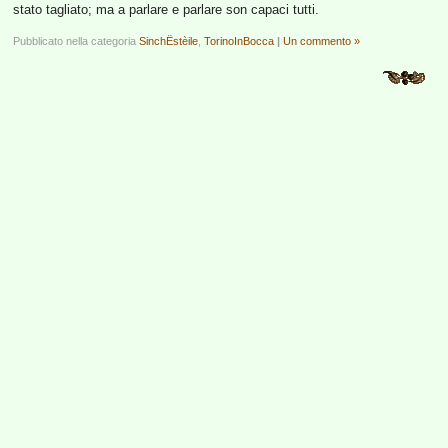
stato tagliato; ma a parlare e parlare son capaci tutti.
Pubblicato nella categoria
SinchËstèile
,
TorinoInBocca
|
Un commento »