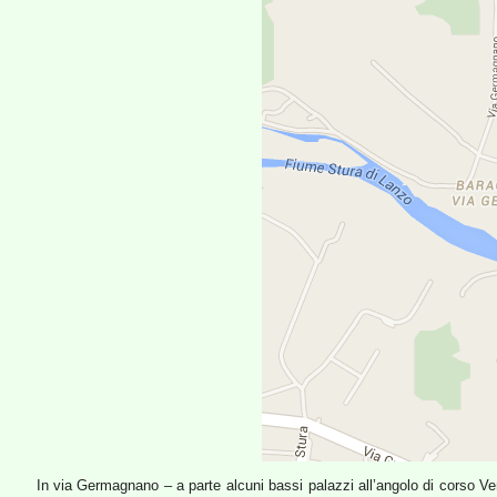
In via Germagnano – a parte alcuni bassi palazzi all’angolo di corso Verc