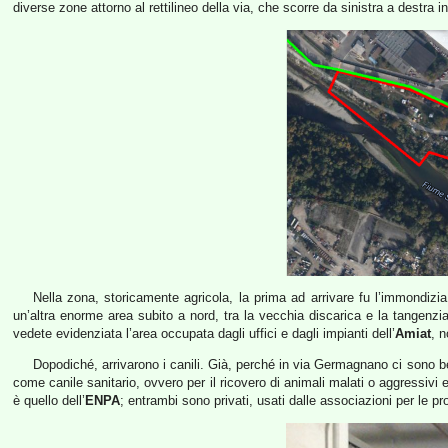
diverse zone attorno al rettilineo della via, che scorre da sinistra a destra i
Nella zona, storicamente agricola, la prima ad arrivare fu l’immondizia:
un’altra enorme area subito a nord, tra la vecchia discarica e la tangenzi
vedete evidenziata l’area occupata dagli uffici e dagli impianti dell’
Amiat
, n
Dopodiché, arrivarono i canili. Già, perché in via Germagnano ci sono ben t
come canile sanitario, ovvero per il ricovero di animali malati o aggressivi
è quello dell’
ENPA
; entrambi sono privati, usati dalle associazioni per le pro