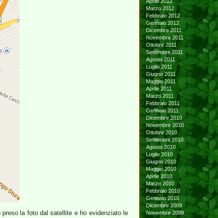
Aprile 2012
Marzo 2012
Febbraio 2012
Gennaio 2012
Dicembre 2011
Novembre 2011
Ottobre 2011
Settembre 2011
Agosto 2011
Luglio 2011
Giugno 2011
Maggio 2011
Aprile 2011
Marzo 2011
Febbraio 2011
Gennaio 2011
Dicembre 2010
Novembre 2010
Ottobre 2010
Settembre 2010
Agosto 2010
Luglio 2010
Giugno 2010
Maggio 2010
Aprile 2010
Marzo 2010
Febbraio 2010
Gennaio 2010
Dicembre 2009
preso la foto dal satellite e ho evidenziato le
Novembre 2009