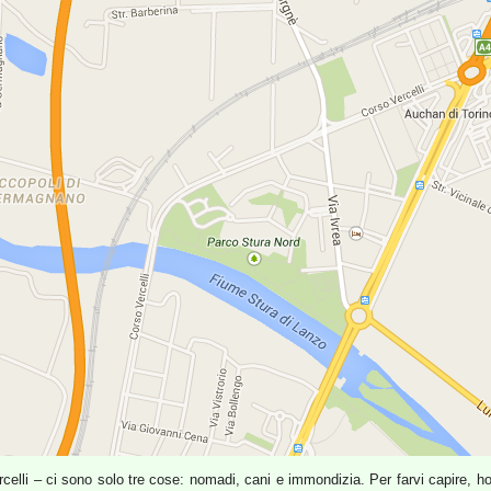
elli – ci sono solo tre cose: nomadi, cani e immondizia. Per farvi capire, ho 