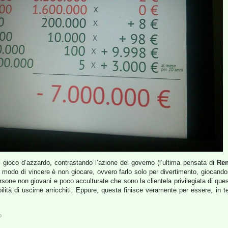
l gioco d’azzardo, contrastando l’azione del governo (l’ultima pensata di
Ren
co modo di vincere è non giocare, ovvero farlo solo per divertimento, giocando
ersone non giovani e poco acculturate che sono la clientela privilegiata di qu
lità di uscirne arricchiti. Eppure, questa finisce veramente per essere, in t
o