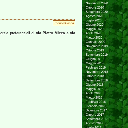
Novembre 2020
Ottobre 2020
Settembre 2020
Agosto 2020
Luglio 2020
TorinoInBocca
Giugno 2020
Maggio 2020
orsie preferenziali di
via Pietro Micca
e
via
Aprile 2020
Marzo 2020
Gennaio 2020
Novembre 2019
Ottobre 2019
Settembre 2019
Giugno 2019
Maggio 2019
Febbraio 2019
Novembre 2018
Ottobre 2018
Settembre 2018
Giugno 2018
Maggio 2018
Aprile 2018
Marzo 2018
Febbraio 2018
Gennaio 2018
Dicembre 2017
Ottobre 2017
Settembre 2017
Agosto 2017
Luglio 2017