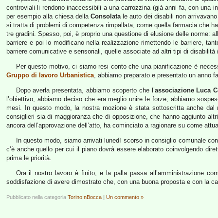
controviali li rendono inaccessibili a una carrozzina (già anni fa, con una i
per esempio alla chiesa della
Consolata
le auto dei disabili non arrivavan
si tratta di problemi di competenza rimpallata, come quella farmacia che ha a
tre gradini. Spesso, poi, è proprio una questione di elusione delle norme: al
barriere e poi lo modificano nella realizzazione rimettendo le barriere, ta
barriere comunicative e sensoriali, quelle associate ad altri tipi di disabilità 
Per questo motivo, ci siamo resi conto che una pianificazione è necessar
Gruppo di lavoro Urbanistica
, abbiamo preparato e presentato un anno f
Dopo averla presentata, abbiamo scoperto che l’
associazione Luca C
l’obiettivo, abbiamo deciso che era meglio unire le forze; abbiamo sospeso
mesi. In questo modo, la nostra mozione è stata sottoscritta anche dal
consiglieri sia di maggioranza che di opposizione, che hanno aggiunto altri
ancora dell’approvazione dell’atto, ha cominciato a ragionare su come attua
In questo modo, siamo arrivati lunedì scorso in consiglio comunale co
c’è anche quello per cui il piano dovrà essere elaborato coinvolgendo direttam
prima le priorità.
Ora il nostro lavoro è finito, e la palla passa all’amministrazione c
soddisfazione di avere dimostrato che, con una buona proposta e con la capa
Pubblicato nella categoria
TorinoInBocca
|
Un commento »