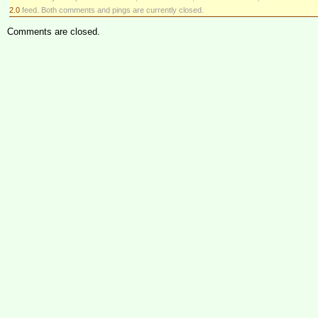
2.0
feed. Both comments and pings are currently closed.
Comments are closed.