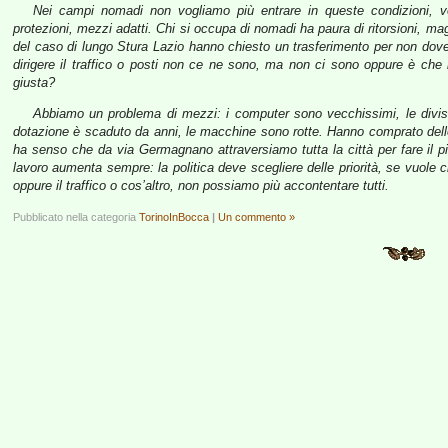
Nei campi nomadi non vogliamo più entrare in queste condizioni, v
protezioni, mezzi adatti. Chi si occupa di nomadi ha paura di ritorsioni, maga
del caso di lungo Stura Lazio hanno chiesto un trasferimento per non dove
dirigere il traffico o posti non ce ne sono, ma non ci sono oppure è che 
giusta?
Abbiamo un problema di mezzi: i computer sono vecchissimi, le divis
dotazione è scaduto da anni, le macchine sono rotte. Hanno comprato dell
ha senso che da via Germagnano attraversiamo tutta la città per fare il 
lavoro aumenta sempre: la politica deve scegliere delle priorità, se vuole 
oppure il traffico o cos’altro, non possiamo più accontentare tutti.
Pubblicato nella categoria
TorinoInBocca
|
Un commento »