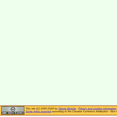
This site (C) 1995-2026 by
Vittorio Bertola
-
Privacy and cookies information
Some rights reserved
according to the Creative Commons Attribution - Non 