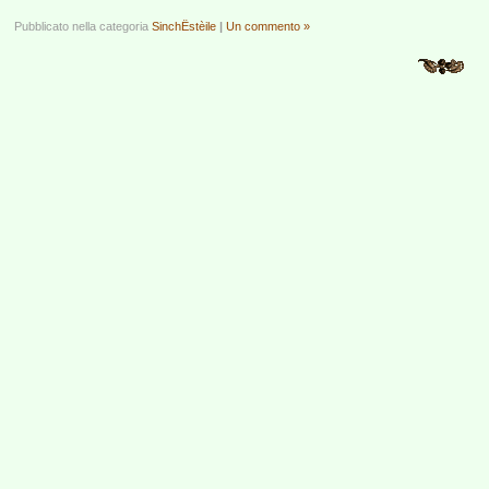
Pubblicato nella categoria
SinchËstèile
|
Un commento »