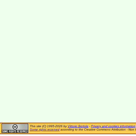
This site (C) 1995-2026 by
Vittorio Bertola
-
Privacy and cookies information
Some rights reserved
according to the Creative Commons Attribution - Non 