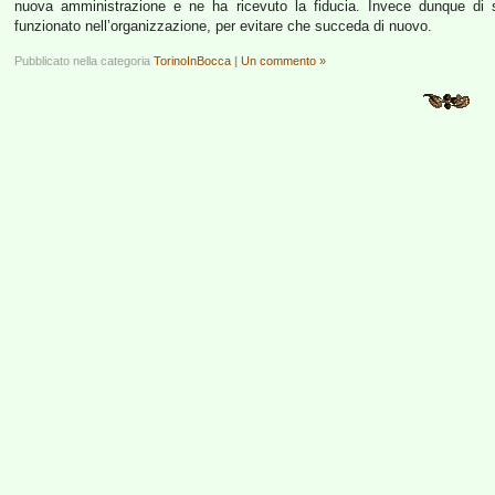
nuova amministrazione e ne ha ricevuto la fiducia. Invece dunque di 
funzionato nell’organizzazione, per evitare che succeda di nuovo.
Pubblicato nella categoria
TorinoInBocca
|
Un commento »