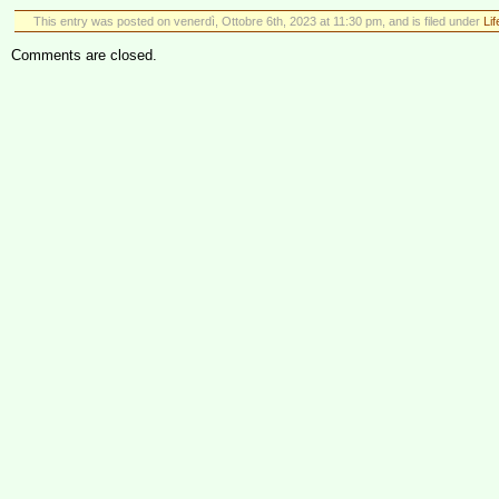
This entry was posted on venerdì, Ottobre 6th, 2023 at 11:30 pm, and is filed under
Li
Comments are closed.