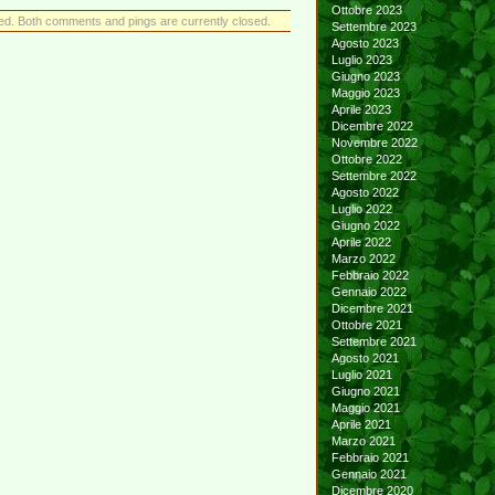
Ottobre 2023
ed. Both comments and pings are currently closed.
Settembre 2023
Agosto 2023
Luglio 2023
Giugno 2023
Maggio 2023
Aprile 2023
Dicembre 2022
Novembre 2022
Ottobre 2022
Settembre 2022
Agosto 2022
Luglio 2022
Giugno 2022
Aprile 2022
Marzo 2022
Febbraio 2022
Gennaio 2022
Dicembre 2021
Ottobre 2021
Settembre 2021
Agosto 2021
Luglio 2021
Giugno 2021
Maggio 2021
Aprile 2021
Marzo 2021
Febbraio 2021
Gennaio 2021
Dicembre 2020