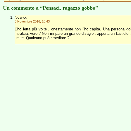
Un commento a “Pensaci, ragazzo gobbo”
lucano
:
3 Novembre 2016, 18:43
L’ho letta più volte , onestamente non l’ho capita. Una persona gob
intralcia, vero ? Non mi pare un grande disagio , appena un fastidio 
limite. Qualcuno può rimediare ?