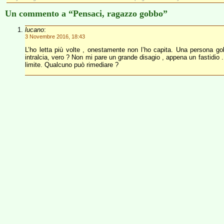
Un commento a “Pensaci, ragazzo gobbo”
lucano
:
3 Novembre 2016, 18:43
L’ho letta più volte , onestamente non l’ho capita. Una persona gob
intralcia, vero ? Non mi pare un grande disagio , appena un fastidio 
limite. Qualcuno può rimediare ?