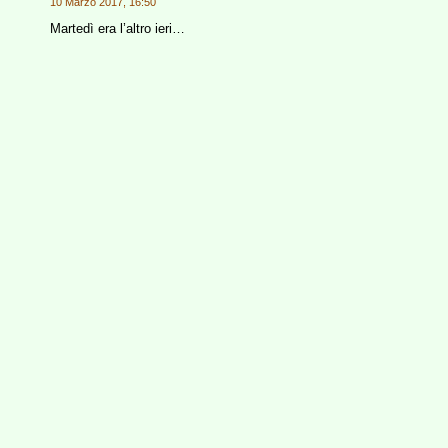
10 Marzo 2017, 16:50
Martedì era l’altro ieri…