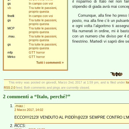
il risparmio di Italo nel non f
gs
In campo con voi
stipendio di giada avrà mai conce
vb
Tra tutte le passioni,
proprio questa
Comunque, alla fine ho preso It
finelli
In campo con voi
gs
Tra tutte le passioni,
posto, ma alla fine c’è un pulsante
proprio questa
e ogni volta l’algoritmo ti asseg
MCP
Tra tutte le passioni,
fila numerati in ordine, mi è bast
proprio questa
con un numero che diviso per 4 d
.mau.
Tra tutte le passioni,
proprio questa
finestrino. Martedì vi saprò dire 
gs
Tra tutte le passioni,
proprio questa
mfp
GTT horror
Mirko
GTT horror
Tutti i commenti
»
This entry was posted on giovedì, Marzo 2nd, 2017 at 1:59 pm, and is filed under
It
RSS 2.0
feed. Both comments and pings are currently closed.
2 commenti a “Italo, perché?”
.mau.
:
2 Marzo 2017, 14:02
ECCO!!!!2123! VENDUTO AL PIDDÌ!!@223! SEMPRE CONTRO L’M5S…
RCCS
: