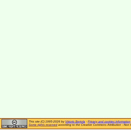
This site (C) 1995-2026 by
Vittorio Bertola
-
Privacy and cookies information
Some rights reserved
according to the Creative Commons Attribution - Non 