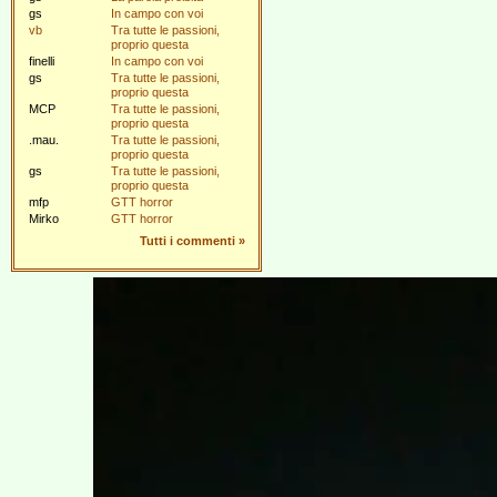
gs
In campo con voi
vb
Tra tutte le passioni,
proprio questa
finelli
In campo con voi
gs
Tra tutte le passioni,
proprio questa
MCP
Tra tutte le passioni,
proprio questa
.mau.
Tra tutte le passioni,
proprio questa
gs
Tra tutte le passioni,
proprio questa
mfp
GTT horror
Mirko
GTT horror
Tutti i commenti
»