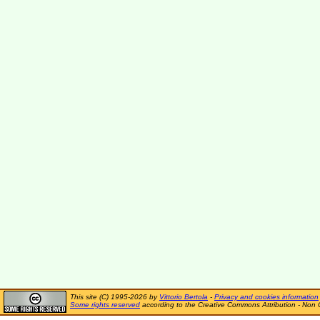
This site (C) 1995-2026 by
Vittorio Bertola
-
Privacy and cookies information
Some rights reserved
according to the Creative Commons Attribution - Non 