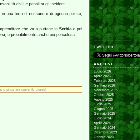
bilità civili e penali sugli incidenti.
 in una terra di nessuno e di ognuno per sé,
imprenditore che va a puttane in
Serbia
e poi
versi, e probabilmente anche più pericolosa.
TWITTER
ARCHIVI
Luglio 2026
Aprile 2026
Febbraio 2026
Gennaio 2026
nd pings are currently closed.
Novembre 2025
Ottobre 2025
Agosto 2025
Luglio 2025
Giugno 2025
Gennaio 2025
Luglio 2024
Aprile 2024
Gennaio 2024
Dicembre 2023
Ottobre 2023