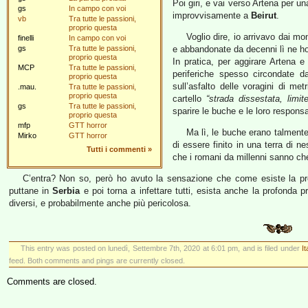
Poi giri, e vai verso Artena per un
gs
In campo con voi
improvvisamente a
Beirut
.
vb
Tra tutte le passioni,
proprio questa
Voglio dire, io arrivavo dai mo
finelli
In campo con voi
gs
Tra tutte le passioni,
e abbandonate da decenni lì ne ho v
proprio questa
In pratica, per aggirare Artena e
MCP
Tra tutte le passioni,
periferiche spesso circondate da
proprio questa
sull’asfalto delle voragini di met
.mau.
Tra tutte le passioni,
proprio questa
cartello
“strada dissestata, limit
gs
Tra tutte le passioni,
sparire le buche e le loro responsabi
proprio questa
mfp
GTT horror
Ma lì, le buche erano talment
Mirko
GTT horror
di essere finito in una terra di 
Tutti i commenti
»
che i romani da millenni sanno che
C’entra? Non so, però ho avuto la sensazione che come esiste la pro
puttane in
Serbia
e poi torna a infettare tutti, esista anche la profonda p
diversi, e probabilmente anche più pericolosa.
This entry was posted on lunedì, Settembre 7th, 2020 at 6:01 pm, and is filed under
It
feed. Both comments and pings are currently closed.
Comments are closed.