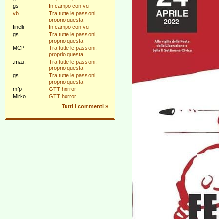
gs
In campo con voi
vb
Tra tutte le passioni,
proprio questa
finelli
In campo con voi
gs
Tra tutte le passioni,
proprio questa
MCP
Tra tutte le passioni,
proprio questa
.mau.
Tra tutte le passioni,
proprio questa
gs
Tra tutte le passioni,
proprio questa
mfp
GTT horror
Mirko
GTT horror
Tutti i commenti
»