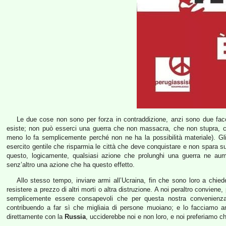
Le due cose non sono per forza in contraddizione, anzi sono due fac
esiste; non può esserci una guerra che non massacra, che non stupra, c
meno lo fa semplicemente perché non ne ha la possibilità materiale). Gli
esercito gentile che risparmia le città che deve conquistare e non spara su
questo, logicamente, qualsiasi azione che prolunghi una guerra ne aumen
senz’altro una azione che ha questo effetto.
Allo stesso tempo, inviare armi all’Ucraina, fin che sono loro a chied
resistere a prezzo di altri morti o altra distruzione. A noi peraltro convi
semplicemente essere consapevoli che per questa nostra convenienza 
contribuendo a far sì che migliaia di persone muoiano; e lo facciamo anc
direttamente con la
Russia
, ucciderebbe noi e non loro, e noi preferiamo c