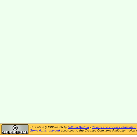
This site (C) 1995-2026 by
Vittorio Bertola
-
Privacy and cookies information
Some rights reserved
according to the Creative Commons Attribution - Non 