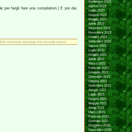
Settembre 2023
Agosto 2023
ic
per fargli fare una compilation.) E poi dai,
Luglio 2023
Giugno 2023
Maggio 2023
Aprile 2023
Dicembre 2022
Novembre 2022
Ottobre 2022
Settembre 2022
Both comments and pings are currently closed.
Agosto 2022
Luglio 2022
Giugno 2022
Aprile 2022
Marzo 2022
Febbraio 2022
Gennaio 2022
Dicembre 2021
Ottobre 2021
Settembre 2021
Agosto 2021
Luglio 2021
Giugno 2021
Maggio 2021
Aprile 2021
Marzo 2021
Febbraio 2021
Gennaio 2021
Dicembre 2020
Novembre 2020