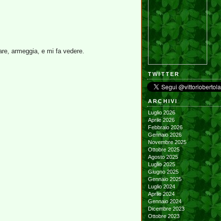
lare, armeggia, e mi fa vedere.
TWITTER
ARCHIVI
Luglio 2026
Aprile 2026
Febbraio 2026
Gennaio 2026
Novembre 2025
Ottobre 2025
Agosto 2025
Luglio 2025
Giugno 2025
Gennaio 2025
Luglio 2024
Aprile 2024
Gennaio 2024
Dicembre 2023
Ottobre 2023