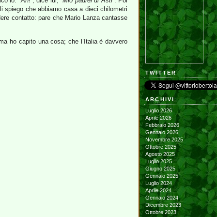
dico io.
“Ah!”
, dice lui,
“Mio padrei di Asti”
. Poi
i spiego che abbiamo casa a dieci chilometri
ndere contatto: pare che Mario Lanza cantasse
 ma ho capito una cosa; che l’Italia è davvero
TWITTER
ARCHIVI
Luglio 2026
Aprile 2026
Febbraio 2026
Gennaio 2026
Novembre 2025
Ottobre 2025
Agosto 2025
Luglio 2025
Giugno 2025
Gennaio 2025
Luglio 2024
Aprile 2024
Gennaio 2024
Dicembre 2023
Ottobre 2023